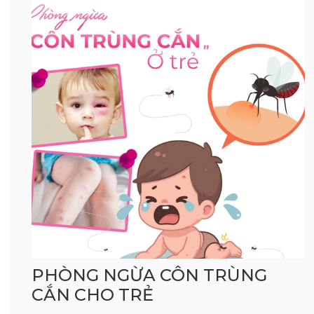
PHÒNG NGỪA CÔN TRÙNG
CẮN CHO TRẺ