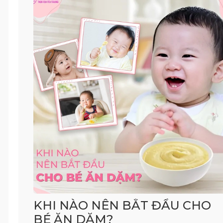
KHI NÀO NÊN BẮT ĐẦU CHO
BÉ ĂN DẶM?