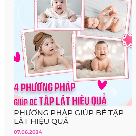
PHƯƠNG PHÁP GIÚP BÉ TẬP
LẬT HIỆU QUẢ
07.06.2024