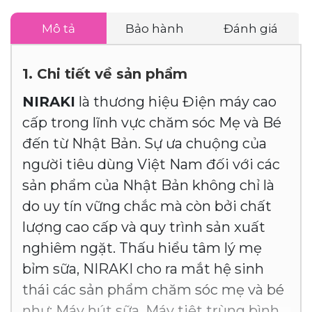
Mô tả
Bảo hành
Đánh giá
1. Chi tiết về sản phẩm
NIRAKI
là thương hiệu Điện máy cao
cấp trong lĩnh vực chăm sóc Mẹ và Bé
đến từ Nhật Bản. Sự ưa chuộng của
người tiêu dùng Việt Nam đối với các
sản phẩm của Nhật Bản không chỉ là
do uy tín vững chắc mà còn bởi chất
lượng cao cấp và quy trình sản xuất
nghiêm ngặt. Thấu hiểu tâm lý mẹ
bỉm sữa, NIRAKI cho ra mắt hệ sinh
thái các sản phẩm chăm sóc mẹ và bé
như: Máy hút sữa, Máy tiệt trùng bình