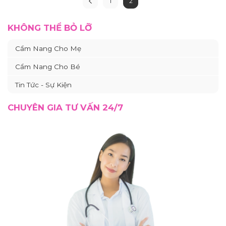
1
2
KHÔNG THỂ BỎ LỠ
Cẩm Nang Cho Mẹ
Cẩm Nang Cho Bé
Tin Tức - Sự Kiện
CHUYÊN GIA TƯ VẤN 24/7