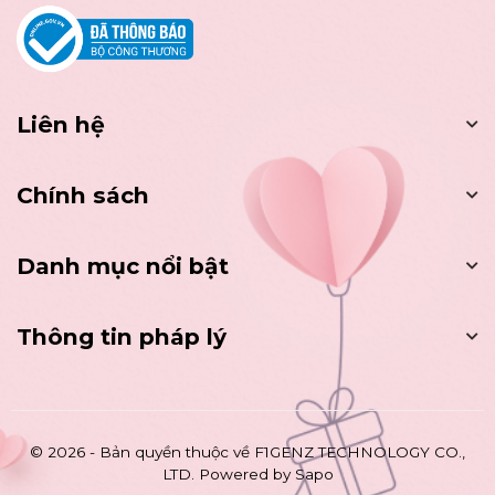
Liên hệ
Chính sách
Danh mục nổi bật
Thông tin pháp lý
© 2026 - Bản quyền thuộc về
F1GENZ TECHNOLOGY CO.,
LTD.
Powered by Sapo