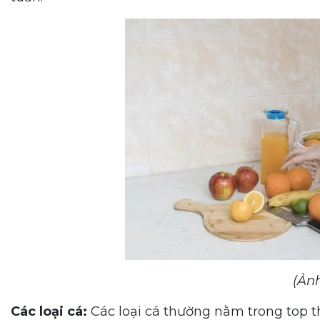
(Ản
Các loại cá:
Các loại cá thường nằm trong top 