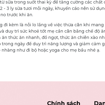
 sữa trong suốt thai kỳ để tăng cường các chất 
2 - 3 ly sữa tươi mỗi ngày, khuyến cáo nên sử dụ
no trước khi ăn.
 đi kèm là nỗi lo lắng về việc thừa cân khi mang
và duy trì sức khoẻ tốt mẹ cần cân bằng chế độ ă
ăn thức ăn nhanh, đồ ngọt, thức ăn chiên xào nh
 trong ngày để duy trì năng lượng và giảm cảm g
hẹ nhàng như đi bộ hoặc yoga cho mẹ bầu nhé ạ.
Chính sách
Dan