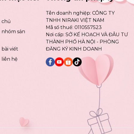
Tên doanh nghiệp:
CÔNG TY
TNHH NIRAKI VIỆT NAM
 chủ
Mã số thuế:
0110557523
 nhóm sản
Nơi cấp:
SỞ KẾ HOẠCH VÀ ĐÂU TƯ
THÀNH PHỐ HÀ NỘI - PHÒNG
bài viết
ĐĂNG KÝ KINH DOANH
 liên hệ