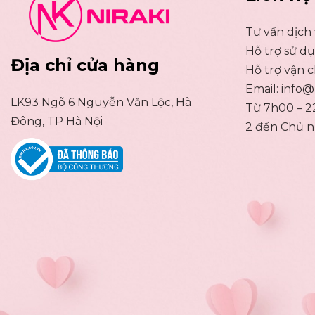
Tư vấn dịch
Hỗ trợ sử d
Địa chỉ cửa hàng
Hỗ trợ vận 
Email:
info@n
LK93 Ngõ 6 Nguyễn Văn Lộc, Hà
Từ 7h00 – 2
Đông, TP Hà Nội
2 đến Chủ n