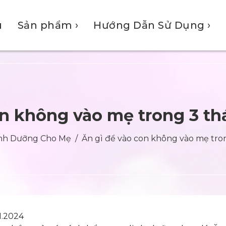
u
Sản phẩm
›
Hướng Dẫn Sử Dụng
›
on không vào mẹ trong 3 thá
inh Dưỡng Cho Mẹ
Ăn gì để vào con không vào mẹ tron
1.2024