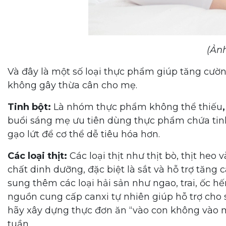
(Ản
Và đây là một số loại thực phẩm giúp tăng cườn
không gây thừa cân cho mẹ.
Tinh bột:
Là nhóm thực phẩm không thể thiếu
buổi sáng mẹ ưu tiên dùng thực phẩm chứa tin
gạo lứt để cơ thể dễ tiêu hóa hơn.
Các loại thịt:
Các loại thịt như thịt bò, thịt heo
chất dinh dưỡng, đặc biệt là sắt và hỗ trợ tăng
sung thêm các loại hải sản như ngao, trai, ốc hế
nguồn cung cấp canxi tự nhiên giúp hỗ trợ cho 
hãy xây dựng thực đơn ăn ‘‘vào con không vào m
tuần.