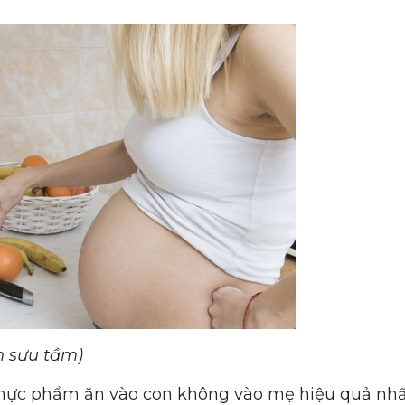
h sưu tầm)
thực phẩm ăn vào con không vào mẹ hiệu quả nhấ