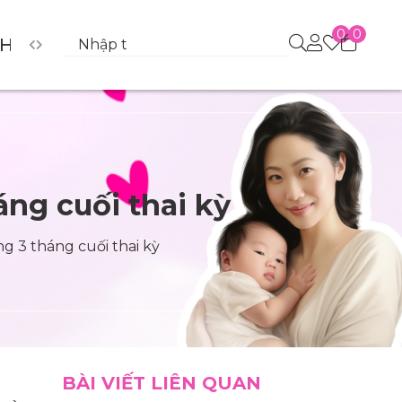
0
0
Hệ Thống Showroom
Kiến thức cho Mẹ
ng cuối thai kỳ
g 3 tháng cuối thai kỳ
BÀI VIẾT LIÊN QUAN