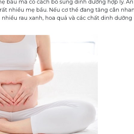
mẹ bầu mà có cách bổ sung dinh dưỡng hợp lý. Ăn
rất nhiều mẹ bầu. Nếu cơ thể đang tăng cân nhan
n nhiều rau xanh, hoa quả và các chất dinh dưỡng