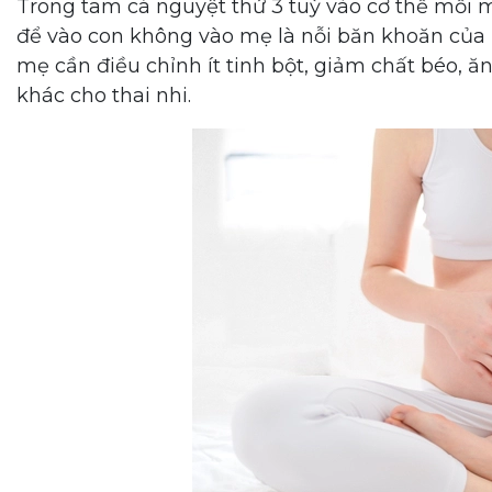
Trong tam cá nguyệt thứ 3 tuỳ vào cơ thể mỗi 
để vào con không vào mẹ là nỗi băn khoăn của 
mẹ cần điều chỉnh ít tinh bột, giảm chất béo, ă
khác cho thai nhi.