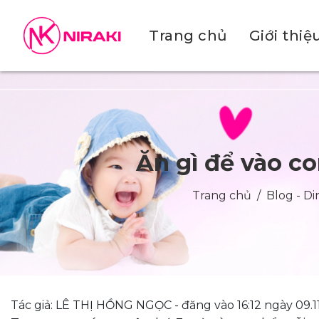
Trang chủ
Giới thiệ
Ăn gì để vào c
Trang chủ
Blog - D
Tác giả: LÊ THỊ HỒNG NGỌC - đăng vào 16:12 ngày 09.1